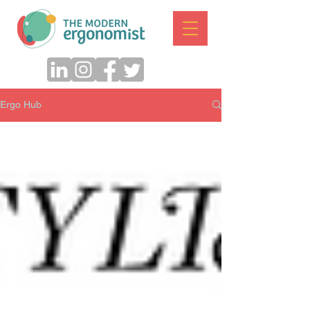
Ergo Hub